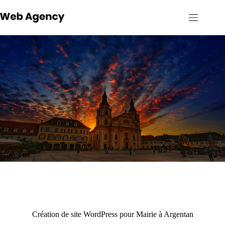
Passer
au
contenu
Création de site WordPress pour Mairie à Argentan