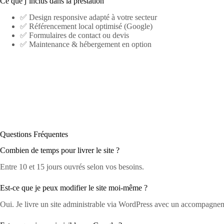
Ce que j’inclus dans la prestation
✅ Design responsive adapté à votre secteur
✅ Référencement local optimisé (Google)
✅ Formulaires de contact ou devis
✅ Maintenance & hébergement en option
Questions Fréquentes
Combien de temps pour livrer le site ?
Entre 10 et 15 jours ouvrés selon vos besoins.
Est-ce que je peux modifier le site moi-même ?
Oui. Je livre un site administrable via WordPress avec un accompagne