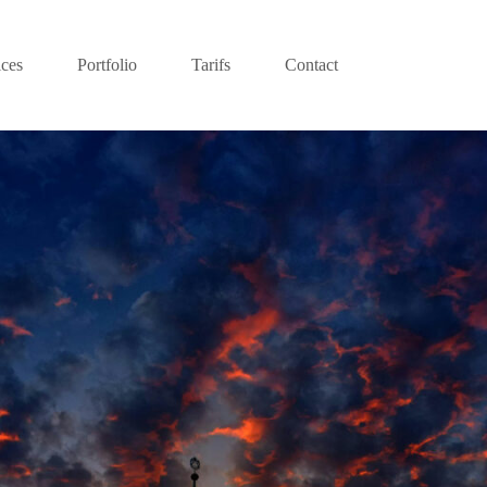
ices
Portfolio
Tarifs
Contact