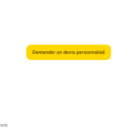
Demander un devis personnalisé
ment.