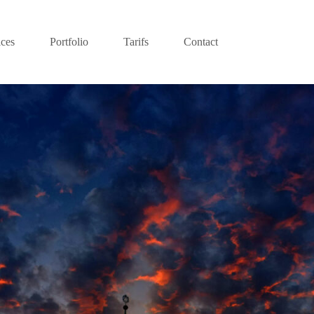
ices
Portfolio
Tarifs
Contact