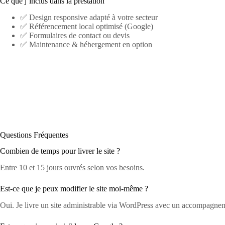
Ce que j’inclus dans la prestation
✅ Design responsive adapté à votre secteur
✅ Référencement local optimisé (Google)
✅ Formulaires de contact ou devis
✅ Maintenance & hébergement en option
Questions Fréquentes
Combien de temps pour livrer le site ?
Entre 10 et 15 jours ouvrés selon vos besoins.
Est-ce que je peux modifier le site moi-même ?
Oui. Je livre un site administrable via WordPress avec un accompagne