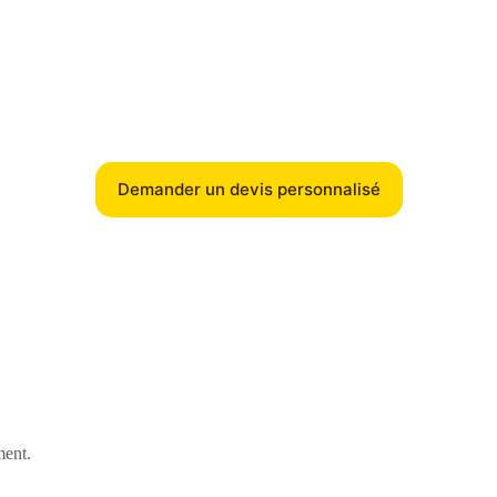
Demander un devis personnalisé
ment.