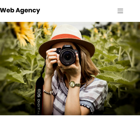
Passer
au
contenu