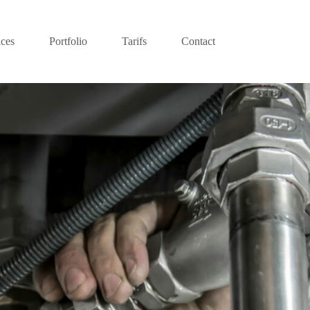
ices
Portfolio
Tarifs
Contact