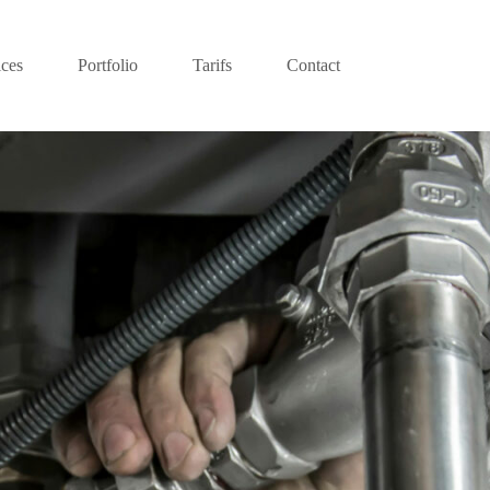
ices
Portfolio
Tarifs
Contact