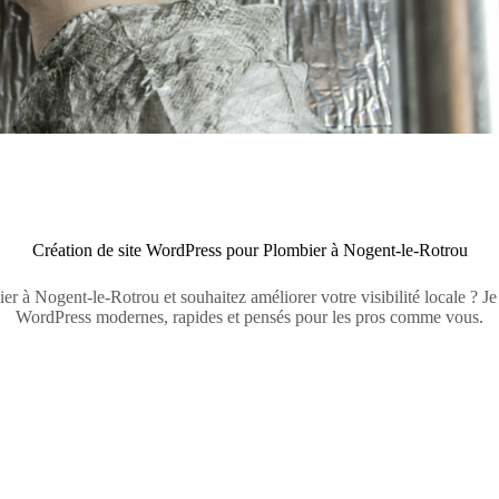
Création de site WordPress pour Plombier à Nogent-le-Rotrou
r à Nogent-le-Rotrou et souhaitez améliorer votre visibilité locale ? Je
WordPress modernes, rapides et pensés pour les pros comme vous.